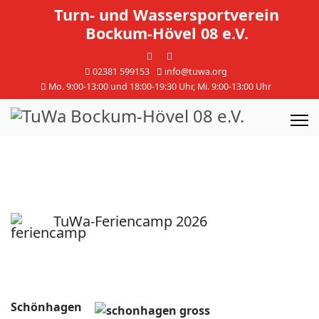
Turn- und Wassersportverein
Bockum-Hövel 08 e.V.
02381 599153
info@tuwa.org
Mo. 9:00-13:00 und 18:00-19:30 Uhr, Mi. 9:00-13:00 Uhr
TuWa-Feriencamp 2026
Schönhagen