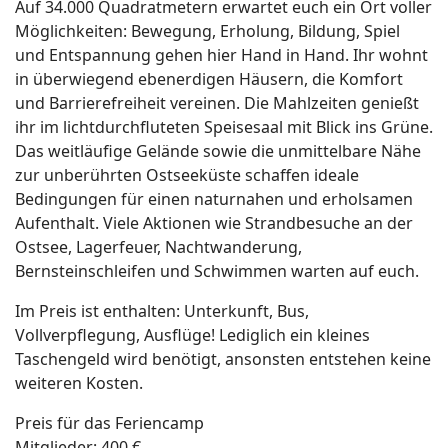
Auf 34.000 Quadratmetern erwartet euch ein Ort voller
Möglichkeiten: Bewegung, Erholung, Bildung, Spiel
und Entspannung gehen hier Hand in Hand. Ihr wohnt
in überwiegend ebenerdigen Häusern, die Komfort
und Barrierefreiheit vereinen. Die Mahlzeiten genießt
ihr im lichtdurchfluteten Speisesaal mit Blick ins Grüne.
Das weitläufige Gelände sowie die unmittelbare Nähe
zur unberührten Ostseeküste schaffen ideale
Bedingungen für einen naturnahen und erholsamen
Aufenthalt. Viele Aktionen wie Strandbesuche an der
Ostsee, Lagerfeuer, Nachtwanderung,
Bernsteinschleifen und Schwimmen warten auf euch.
Im Preis ist enthalten: Unterkunft, Bus,
Vollverpflegung, Ausflüge! Lediglich ein kleines
Taschengeld wird benötigt, ansonsten entstehen keine
weiteren Kosten.
Preis für das Feriencamp
Mitglieder: 400 €