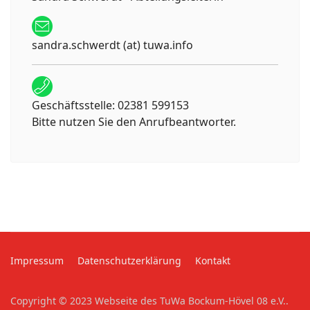
sandra.schwerdt (at) tuwa.info
Geschäftsstelle: 02381 599153
Bitte nutzen Sie den Anrufbeantworter.
Impressum
Datenschutzerklärung
Kontakt
Copyright © 2023 Webseite des TuWa Bockum-Hövel 08 e.V..