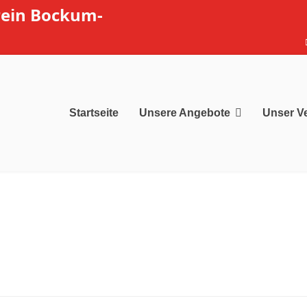
rein Bockum-
Startseite
Unsere Angebote
Unser V