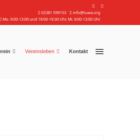
02381 599153
info@tuwa.org
Mo. 9:00-13:00 und 18:00-19:30 Uhr, Mi. 9:00-13:00 Uhr
erein
Vereinsleben
Kontakt