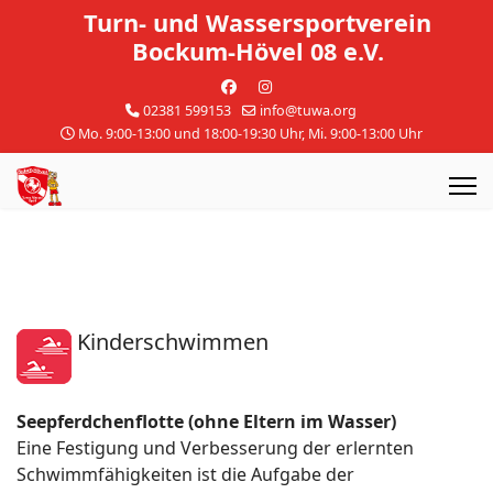
Turn- und Wassersportverein
Bockum-Hövel 08 e.V.
02381 599153
info@tuwa.org
Mo. 9:00-13:00 und 18:00-19:30 Uhr, Mi. 9:00-13:00 Uhr
Kinderschwimmen
Seepferdchenflotte (ohne Eltern im Wasser)
Eine Festigung und Verbesserung der erlernten
Schwimmfähigkeiten ist die Aufgabe der