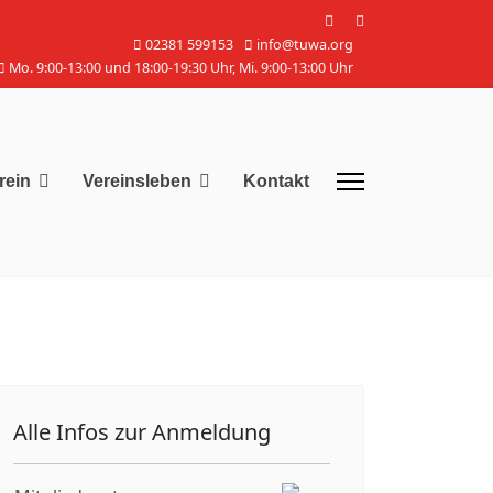
02381 599153
info@tuwa.org
Mo. 9:00-13:00 und 18:00-19:30 Uhr, Mi. 9:00-13:00 Uhr
rein
Vereinsleben
Kontakt
Alle Infos zur Anmeldung