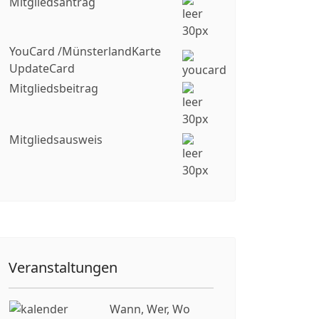
Mitgliedsantrag
YouCard /MünsterlandKarte
UpdateCard
Mitgliedsbeitrag
Mitgliedsausweis
Veranstaltungen
Wann, Wer, Wo