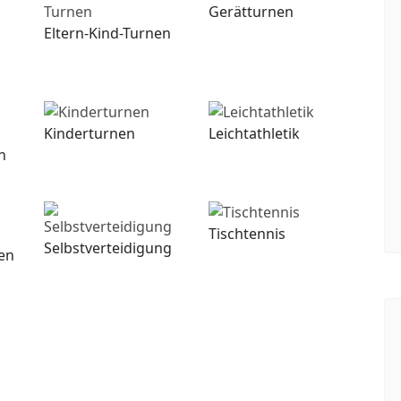
Gerätturnen
Eltern-Kind-Turnen
Kinderturnen
Leichtathletik
n
Tischtennis
Selbstverteidigung
en