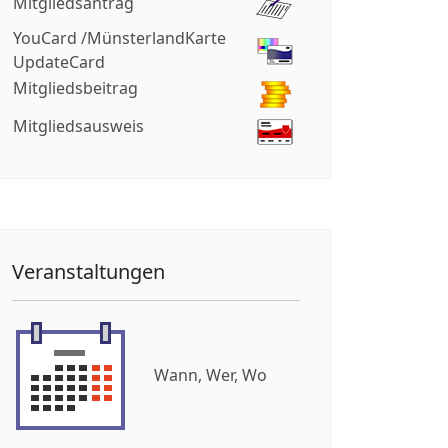
Mitgliedsantrag
YouCard /MünsterlandKarte
UpdateCard
Mitgliedsbeitrag
Mitgliedsausweis
Veranstaltungen
Wann, Wer, Wo