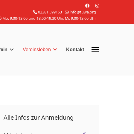
02381 599153
info@tuwa.org
Mo. 9:00-13:00 und 18:00-19:30 Uhr, Mi. 9:00-13:00 Uhr
rein
Vereinsleben
Kontakt
Alle Infos zur Anmeldung