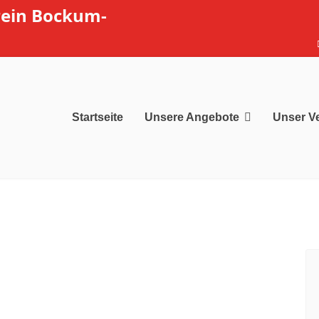
rein Bockum-
Startseite
Unsere Angebote
Unser V