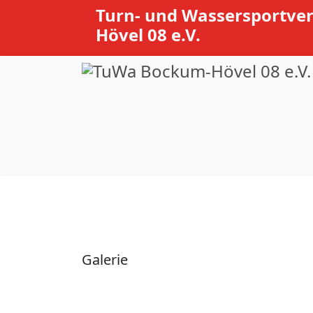
Turn- und Wassersportve
Hövel 08 e.V.
Galerie