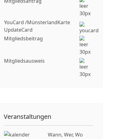
Mitgliedsantrag
YouCard /MünsterlandKarte
UpdateCard
Mitgliedsbeitrag
Mitgliedsausweis
Veranstaltungen
Wann, Wer, Wo