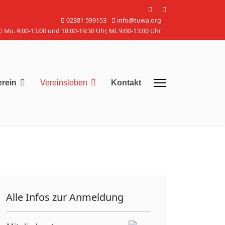
02381 599153
info@tuwa.org
Mo. 9:00-13:00 und 18:00-19:30 Uhr, Mi. 9:00-13:00 Uhr
erein
Vereinsleben
Kontakt
Alle Infos zur Anmeldung