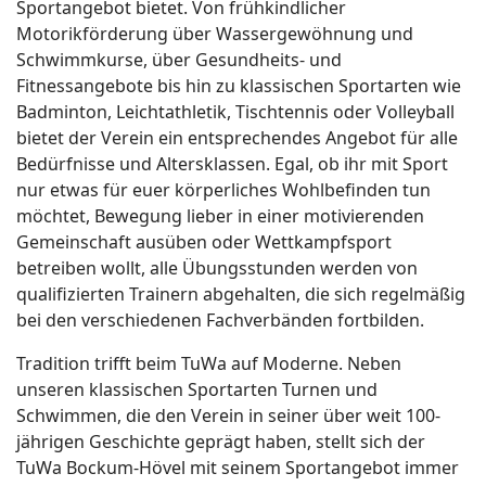
Sportangebot bietet. Von frühkindlicher
Motorikförderung über Wassergewöhnung und
Schwimmkurse, über Gesundheits- und
Fitnessangebote bis hin zu klassischen Sportarten wie
Badminton, Leichtathletik, Tischtennis oder Volleyball
bietet der Verein ein entsprechendes Angebot für alle
Bedürfnisse und Altersklassen. Egal, ob ihr mit Sport
nur etwas für euer körperliches Wohlbefinden tun
möchtet, Bewegung lieber in einer motivierenden
Gemeinschaft ausüben oder Wettkampfsport
betreiben wollt, alle Übungsstunden werden von
qualifizierten Trainern abgehalten, die sich regelmäßig
bei den verschiedenen Fachverbänden fortbilden.
Tradition trifft beim TuWa auf Moderne. Neben
unseren klassischen Sportarten Turnen und
Schwimmen, die den Verein in seiner über weit 100-
jährigen Geschichte geprägt haben, stellt sich der
TuWa Bockum-Hövel mit seinem Sportangebot immer