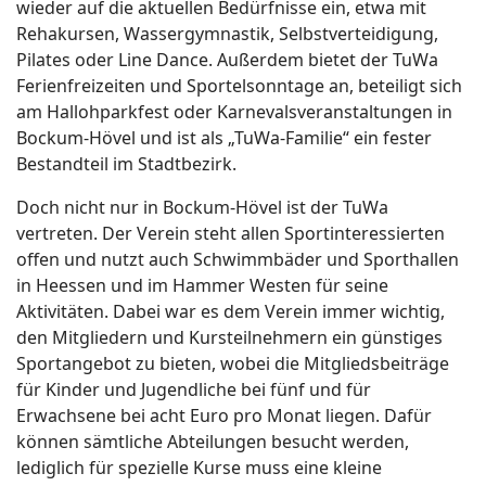
wieder auf die aktuellen Bedürfnisse ein, etwa mit
Rehakursen, Wassergymnastik, Selbstverteidigung,
Pilates oder Line Dance. Außerdem bietet der TuWa
Ferienfreizeiten und Sportelsonntage an, beteiligt sich
am Hallohparkfest oder Karnevalsveranstaltungen in
Bockum-Hövel und ist als „TuWa-Familie“ ein fester
Bestandteil im Stadtbezirk.
Doch nicht nur in Bockum-Hövel ist der TuWa
vertreten. Der Verein steht allen Sportinteressierten
offen und nutzt auch Schwimmbäder und Sporthallen
in Heessen und im Hammer Westen für seine
Aktivitäten. Dabei war es dem Verein immer wichtig,
den Mitgliedern und Kursteilnehmern ein günstiges
Sportangebot zu bieten, wobei die Mitgliedsbeiträge
für Kinder und Jugendliche bei fünf und für
Erwachsene bei acht Euro pro Monat liegen. Dafür
können sämtliche Abteilungen besucht werden,
lediglich für spezielle Kurse muss eine kleine