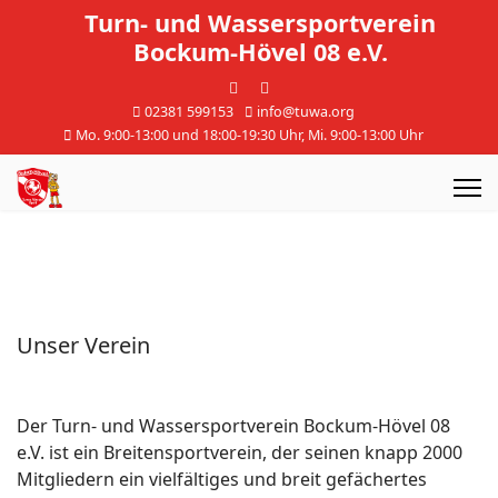
Turn- und Wassersportverein
Bockum-Hövel 08 e.V.
02381 599153
info@tuwa.org
Mo. 9:00-13:00 und 18:00-19:30 Uhr, Mi. 9:00-13:00 Uhr
Unser Verein
Der Turn- und Wassersportverein Bockum-Hövel 08
e.V. ist ein Breitensportverein, der seinen knapp 2000
Mitgliedern ein vielfältiges und breit gefächertes