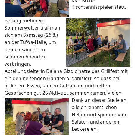
Tischtennisspieler statt.
Bei angenehmem
Sommerwetter traf man
sich am Samstag (26.8.)
an der TuWa-Halle, um
gemeinsam einen
schönen Abend zu
verbringen.
Abteilungsleiterin Dajana Gizdic hatte das Grillfest mit
einigen helfenden Händen organisiert, so dass bei
leckerem Essen, kühlen Getränken und netten
Gesprächen gut 25 Aktive zusammenkamen.
Vielen
Dank an dieser Stelle an
alle ehrenamtlichen
Helfer und Spender von
Salaten und anderen
Leckereien!