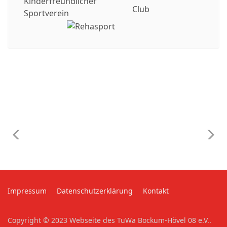
Impressum
Datenschutzerklärung
Kontakt
Copyright © 2023 Webseite des TuWa Bockum-Hövel 08 e.V..