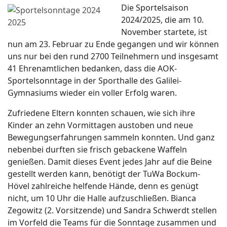
Die Sportelsaison
2024/2025, die am 10.
November startete, ist
nun am 23. Februar zu Ende gegangen und wir können
uns nur bei den rund 2700 Teilnehmern und insgesamt
41 Ehrenamtlichen bedanken, dass die AOK-
Sportelsonntage in der Sporthalle des Galilei-
Gymnasiums wieder ein voller Erfolg waren.
Zufriedene Eltern konnten schauen, wie sich ihre
Kinder an zehn Vormittagen austoben und neue
Bewegungserfahrungen sammeln konnten. Und ganz
nebenbei durften sie frisch gebackene Waffeln
genießen. Damit dieses Event jedes Jahr auf die Beine
gestellt werden kann, benötigt der TuWa Bockum-
Hövel zahlreiche helfende Hände, denn es genügt
nicht, um 10 Uhr die Halle aufzuschließen. Bianca
Zegowitz (2. Vorsitzende) und Sandra Schwerdt stellen
im Vorfeld die Teams für die Sonntage zusammen und