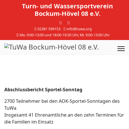
Turn- und Wassersportverein
Bockum-Hövel 08 e.V.
02381 599153
info@tuwa.org
Mo. 9:00-13:00 und 18:00-19:30 Uhr, Mi. 9:00-13:00 Uhr
Abschlussbericht Sportel-Sonntag
2700 Teilnehmer bei den AOK-Sportel-Sonntagen des
TuWa
Insgesamt 41 Ehrenamtliche an den zehn Terminen für
die Familien im Einsatz