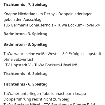
Tischtennis - 7. Spieltag
Knappe Niederlage im Derby – Doppelniederlagen
geben den Ausschlag
TuS Germania Lohauserholz – TuWa Bockum-Hövel 6:4
Badminton - 3. Spieltag
Badminton - 3. Spieltag
TuWa wahrt seine weiße Weste – 8:0-Erfolg in Lippstadt
ohne Satzverlust
LTV Lippstadt V – TuWa Bockum-Hövel 0:8
Tischtennis - 6. Spieltag
Tischtennis - 6. Spieltag
TuWaner unterliegen Tabellennachbarn knapp –
Doppelführung reicht nicht zum Sieg
TuWa Bockum-Hövel – TTC Bergkamen-Rünthe II 4:6