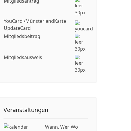
Mitgliedsantrag
YouCard /MünsterlandKarte
UpdateCard
Mitgliedsbeitrag
Mitgliedsausweis
Veranstaltungen
Wann, Wer, Wo