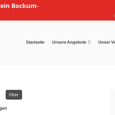
rein Bockum-
Startseite
Unsere Angebote
Unser V
Filter
ngen