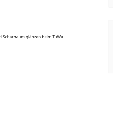
8
und Scharbaum glänzen beim TuWa