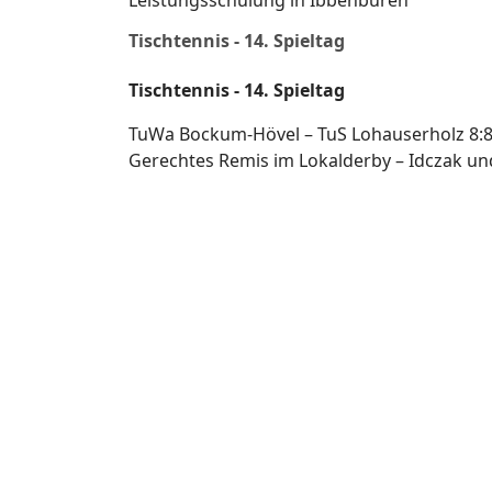
Leistungsschulung in Ibbenbüren
Tischtennis - 14. Spieltag
Tischtennis - 14. Spieltag
TuWa Bockum-Hövel – TuS Lohauserholz 8:
Gerechtes Remis im Lokalderby – Idczak 