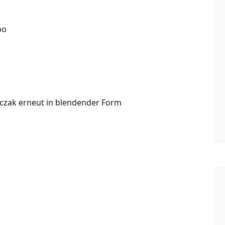
po
czak erneut in blendender Form