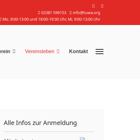
02381 599153
info@tuwa.org
Mo. 9:00-13:00 und 18:00-19:30 Uhr, Mi. 9:00-13:00 Uhr
erein
Vereinsleben
Kontakt
Alle Infos zur Anmeldung