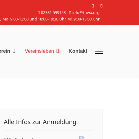
02381 599153
info@tuwa.org
Mo. 9:00-13:00 und 18:00-19:30 Uhr, Mi. 9:00-13:00 Uhr
erein
Vereinsleben
Kontakt
Alle Infos zur Anmeldung