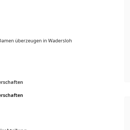
-Damen überzeugen in Wadersloh
erschaften
erschaften