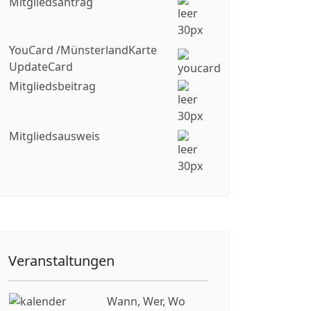
Mitgliedsantrag
YouCard /MünsterlandKarte
UpdateCard
Mitgliedsbeitrag
Mitgliedsausweis
Veranstaltungen
Wann, Wer, Wo