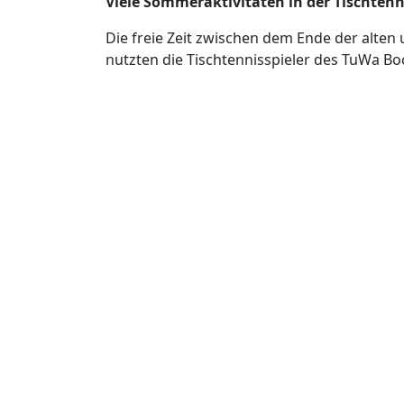
Viele Sommeraktivitäten in der Tischten
Die freie Zeit zwischen dem Ende der alten
nutzten die Tischtennisspieler des TuWa Boc