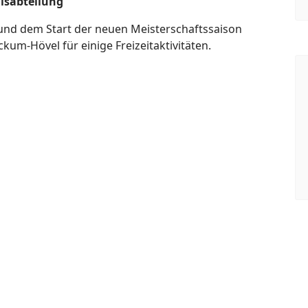
nisabteilung
 und dem Start der neuen Meisterschaftssaison
kum-Hövel für einige Freizeitaktivitäten.