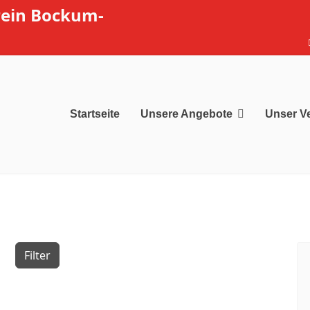
rein Bockum-
Startseite
Unsere Angebote
Unser V
Filter